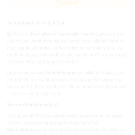
arrow_forward
Samen Wandelen Begint Hier
Bij Viervoet draait alles om samen zijn. Wandelen is niet alleen
gezond, het verbindt mensen en honden met elkaar. Vanaf het
begin konden gebruikers al wandelingen aanmaken, maar we
merkten dat veel baasjes het lastig vonden om een eerste stap
te zetten als ze nog niemand kenden.
Daarom hebben we
Wandelmaatjes
ontwikkeld. Een plek waar
ontmoetingen vanzelf ontstaan. Of je nu dagelijks wandelt of
af en toe de natuur in trekt, met Wandelmaatjes vind je mensen
die passen bij jou en je hond.
Waarom Wandelmaatjes?
Veel hondenliefhebbers willen graag samen wandelen, maar
weten niet goed waar ze moeten beginnen. Met
Wandelmaatjes
plaats je eenvoudig een oproepje en zie je wie